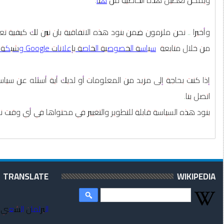
وأخيرا .. نحن ملزمون ضمن بنود هذه الاتفاقية بان نبين لك كيفية
من خلال متابعة
سياسة الخصوصية الخاصة بإعلانات Google وشبكة المحتوى
إذا كنت بحاجة إلى مزيد من المعلومات أو لديك أية أسئله عن سياسة
اتصل بنا.
بنود هذه السياسة قابلة للتطوير والتغيير في محتواها في أي وقت نراه
TRANSLATE
WIKIPEDIA
البرلمان الشعبي 