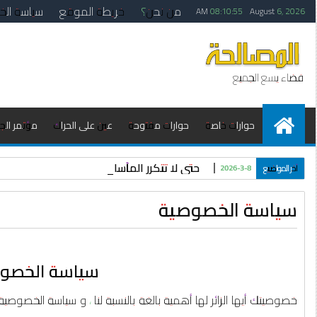
من نحن؟
خريطة الموقع
سياسة ال
08:10:55 AM
August 6, 2026
فضاء يسع الجميع
حوارات خاصة
حوارات مفتوحة
عين على الحراك
مؤتمر الجزا
حتى لا تتكرر المأساة في الجزائر: الحلقة ا
آخر المواضيع
2026-3-8
سياسة الخصوصية
سياسة الخصوص
خصوصيتك أيها الزائر لها أهمية بالغة بالنسبة لنا ، و سياسة الخصو