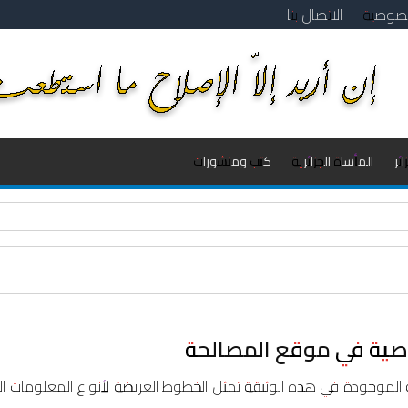
خصوصية
الاتصال بنا
ئر
المأساة الجزائرية
كتب ومنشورات
لتاسعة والعشرون مع النقيب أحمد شوشان
ية في موقع المصالحة
صية الموجودة في هذه الوثيقة تمثل الخطوط العريضة لأنواع المعلومات ا