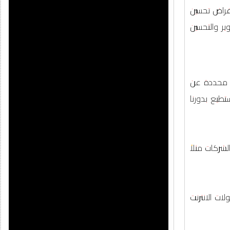
غراض تحسين
ر والتحسين
ت محددة عن
تطيع بدورنا
ركات مثلاً
ات الانترنت