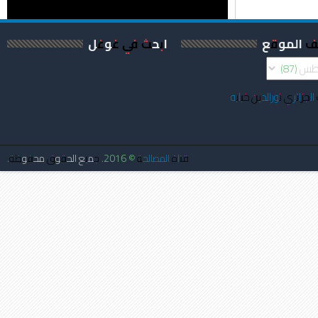
ف الموقع
ابحث في غوغل
الجزائري نورالدين خبابه
قناة المصالحة
© 2016. جميع الحقوق محفوظة.