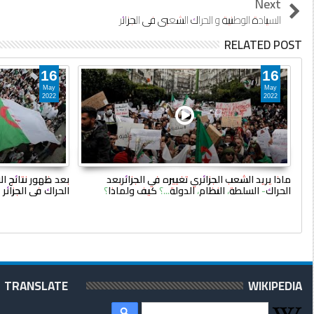
Next
السيادة الوطنية و الحراك الشعبي في الجزائر
RELATED POST
16
16
May
May
2022
2022
ماذا يريد الشعب الجزائري تغييره في الجزائربعد
بعد ظهور نتائج الا
الحراك- السلطة، النظام، الدولة...؟ كيف ولماذا؟
الحراك في الجزائر
TRANSLATE
WIKIPEDIA