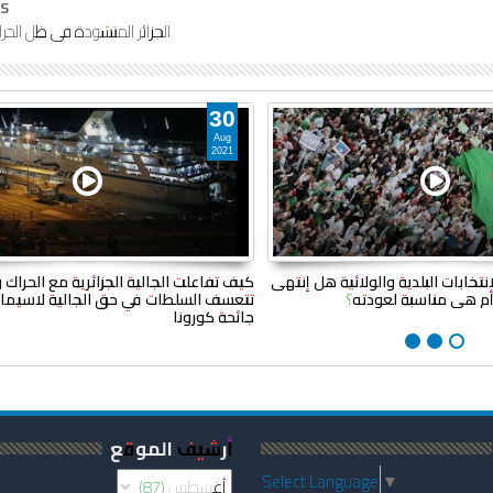
s
الجزائر المنشودة في ظل الحر
30
Aug
2021
نتخابات البلدية والولائية هل إنتهى
كيف تفاعلت الجالية الجزائرية مع الحراك 
 أم هي مناسبة لعودته؟
تتعسف السلطات في حق الجالية لاسيم
جائحة كورونا
أرشيف الموقع
Select Language
▼