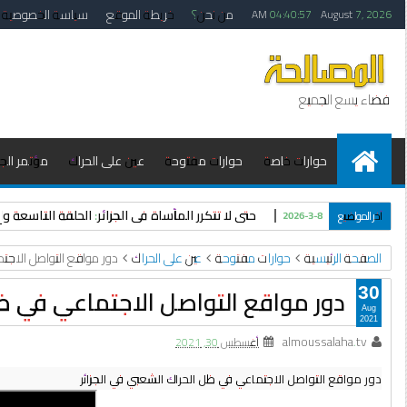
من نحن؟
خريطة الموقع
سياسة الخصوصية
04:40:57 AM
August 7, 2026
فضاء يسع الجميع
حوارات خاصة
حوارات مفتوحة
عين على الحراك
مؤتمر الجزا
حتى لا تتكرر المأساة في الجزائر: الحلقة التاسع
آخر المواضيع
2026-3-8
الصفحة الرئيسية
حوارات مفتوحة
عين على الحراك
دور مواقع التواصل الاجت
دور مواقع التواصل الاجتماعي في ظل
30
Aug
2021
almoussalaha.tv
أغسطس 30, 2021
دور مواقع التواصل الاجتماعي في ظل الحراك الشعبي في الجزائر