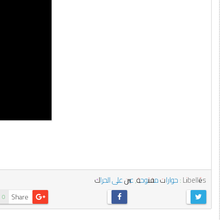
Libellés :
حوارات مفتوحة
,
عين على الحراك
Share
0