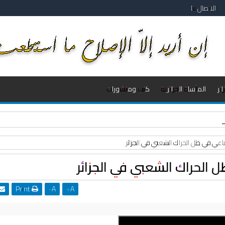
الاتصال بنا
ئر
المأساة الجزائرية
كتب ومنشورات
ة والعشرون مع النقيب أحمد شوشان
ماعي في ظل الحراك الشعبي في الجزائر
 الحراك الشعبي في الجزائر
Print
-
A
+
A