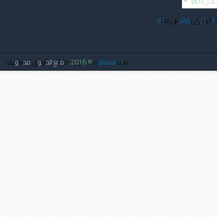
الجزائري نورالدين خبابه
قناة المصالحة
© 2016. جميع الحقوق محفوظة.