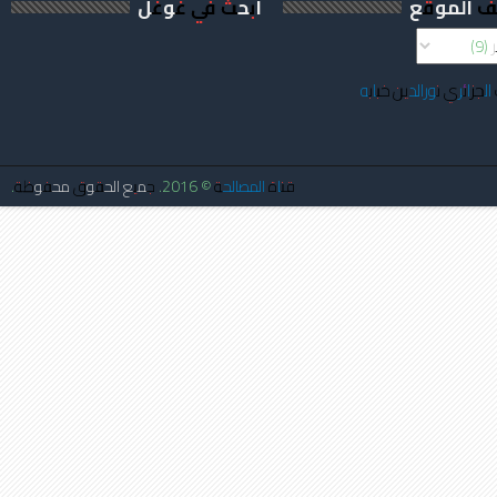
ف الموقع
ابحث في غوغل
الجزائري نورالدين خبابه
قناة المصالحة
© 2016. جميع الحقوق محفوظة.