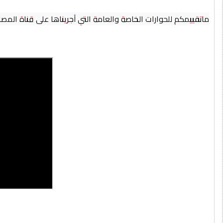
ماتقييمكم للحوارات الخاصة والعامة التي أجريناها على قناة المصا