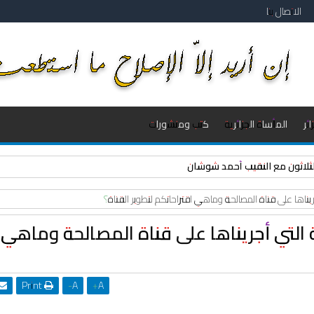
الاتصال بنا
ئر
المأساة الجزائرية
كتب ومنشورات
والثلاثون مع النقيب أحمد شوشان
يناها على قناة المصالحة وماهي اقتراحاتكم لتطوير القناة؟
 التي أجريناها على قناة المصالحة وماهي
Print
-
A
+
A