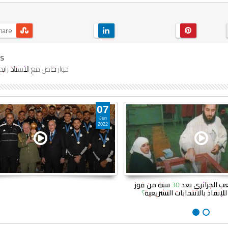
hare
s
حوار خاص مع الأستاذ راب
07
Jun
2022
مالذي يريده الشعب الجزائري بعد 30 سنة من فوز
لإنقاذ بالانتخابات التشريعية؟