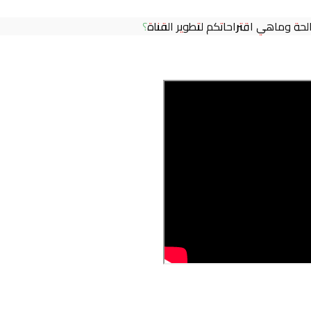
لحة وماهي اقتراحاتكم لتطوير القناة؟